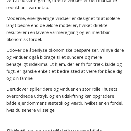
ved at udskifte gamle, utætte vinduer er den markante
reduktion i varmetab.
Moderne, energivenlige vinduer er designet til at isolere
langt bedre end de ældre modeller, hvilket direkte
resulterer i en lavere varmeregning og en mærkbar
økonomisk fordel.
Udover de åbenlyse økonomiske besparelser, vil nye døre
og vinduer også bidrage til et sundere og mere
behageligt indeklima. Et hjem, der er fri for træk, kulde og
fugt, er ganske enkelt et bedre sted at være for både dig
og din familie.
Derudover spiller døre og vinduer en stor rolle i husets
overordnede udtryk, og en udskiftning kan opgradere
både ejendommens æstetik og værdi, hvilket er en fordel,
hvis du senere vil sælge.