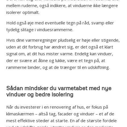
mellem ruderne, også indikere, at vinduerne ikke længere
isolerer optimalt.
Hold også øje med eventuelle tegn på råd, svamp eller
tydelig slitage i vinduesrammerne.
Hvis dine varmeregninger pludselig er høje eller stigende,
uden at dit forbrug har ændret sig, er det også et klart
signal om, at dit hus mister varme. Endelig kan vinduer,
der er svære at åbne og lukke, være et tegn på, at
rammerne binder, og at de trænger til en udskiftning.
Sådan mindsker du varmetabet med nye
vinduer og bedre isolering
Når du investerer i en renovering af hus, er fokus på
klimaskærmen – altså tag, facader og vinduer – et af de
mest effektive steder at starte. En af de største fordele