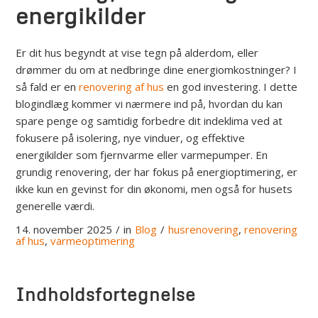
energikilder
Er dit hus begyndt at vise tegn på alderdom, eller
drømmer du om at nedbringe dine energiomkostninger? I
så fald er en
renovering af hus
en god investering. I dette
blogindlæg kommer vi nærmere ind på, hvordan du kan
spare penge og samtidig forbedre dit indeklima ved at
fokusere på isolering, nye vinduer, og effektive
energikilder som fjernvarme eller varmepumper. En
grundig renovering, der har fokus på energioptimering, er
ikke kun en gevinst for din økonomi, men også for husets
generelle værdi.
14. november 2025
/
in
Blog
/
husrenovering
,
renovering
af hus
,
varmeoptimering
Indholdsfortegnelse