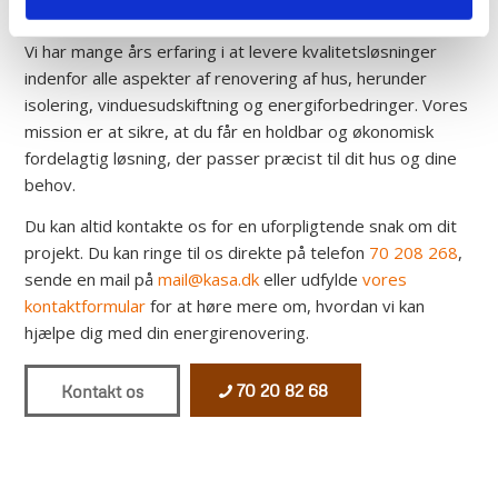
mulighederne.
Vi har mange års erfaring i at levere kvalitetsløsninger
indenfor alle aspekter af renovering af hus, herunder
isolering, vinduesudskiftning og energiforbedringer. Vores
mission er at sikre, at du får en holdbar og økonomisk
fordelagtig løsning, der passer præcist til dit hus og dine
behov.
Du kan altid kontakte os for en uforpligtende snak om dit
projekt. Du kan ringe til os direkte på telefon
70 208 268
,
sende en mail på
mail@kasa.dk
eller udfylde
vores
kontaktformular
for at høre mere om, hvordan vi kan
hjælpe dig med din energirenovering.
70 20 82 68
Kontakt os