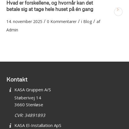
Hvad er forskellene, og hvornår kan det
betale sig at tage hele huset på én gang
/
/
/
14. november 2025
0 Kommentarer
i
Blog
af
Admin
Kontakt
KASA Gruppen A/S
Støberivej 14
3660 Stenløse
CVR: 34891893
KASA El-Installation ApS