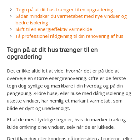
Tegn på at dit hus trænger til en opgradering
Sådan mindsker du varmetabet med nye vinduer og
bedre isolering
Skift til en energieffektiv varmekilde
Få professionel rådgivning til din renovering af hus
Tegn på at dit hus trænger til en
opgradering
Det er ikke altid let at vide, hvornår det er på tide at
overveje en større energirenovering. Ofte er de første
tegn dog synlige og mærkbare i din hverdag og på din
pengepung. Ældre huse, eller huse med dårlig isolering og
utætte vinduer, har nemlig et markant varmetab, som
både er dyrt og unødvendigt.
Et af de mest tydelige tegn er, hvis du mærker træk og
kulde omkring dine vinduer, selv når de er lukkede.
Dertil kan dug eller kondens på indersiden af ruderne, eller