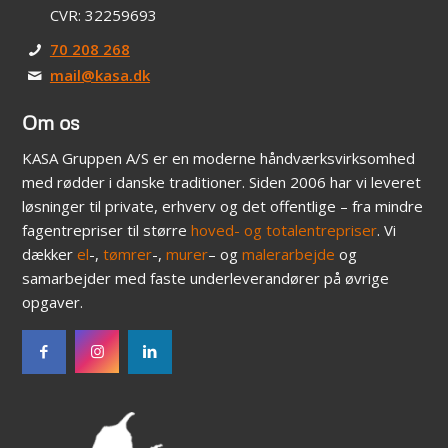
CVR: 32259693
70 208 268
mail@kasa.dk
Om os
KASA Gruppen A/S er en moderne håndværksvirksomhed
med rødder i danske traditioner. Siden 2006 har vi leveret
løsninger til private, erhverv og det offentlige – fra mindre
fagentrepriser til større
hoved- og totalentrepriser
. Vi
dækker
el
-,
tømrer
-,
murer
– og
malerarbejde
og
samarbejder med faste underleverandører på øvrige
opgaver.