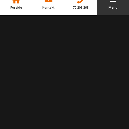
Forside
Kontakt
70 208 268
Menu
Mød teamet