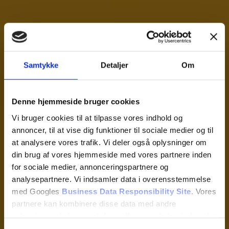
Kontakt
Samtykke
Detaljer
Om
Skriv til os
Denne hjemmeside bruger cookies
Vi bruger cookies til at tilpasse vores indhold og
annoncer, til at vise dig funktioner til sociale medier og til
at analysere vores trafik. Vi deler også oplysninger om
din brug af vores hjemmeside med vores partnere inden
for sociale medier, annonceringspartnere og
analysepartnere. Vi indsamler data i overensstemmelse
med Googles
Business Data Responsibility Site
. Vores
partnere kan kombinere disse data med andre
oplysninger, du har givet dem, eller som de har indsamlet
fra din brug af deres tjenester.