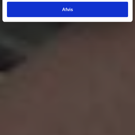
Afvis