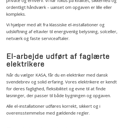
private og erhverv. Vi har fokus på kvalitet, sikkerhed og
ordentligt håndværk – uanset om opgaven er lille eller
kompleks.
Vi hjælper med alt fra klassiske el-installationer og
udskiftning af eltavler til energivenlig belysning, solceller,
netværk og faste serviceaftaler.
El-arbejde udført af faglærte
elektrikere
Når du vælger KASA, får du en elektriker med dansk
svendebrev og solid erfaring. Vores elektrikere er kendt
for deres faglighed, fleksibilitet og evne til at finde
løsninger, der passer til både bygningen og opgaven.
Alle el-installationer udføres korrekt, sikkert og i
overensstemmelse med gældende regler.