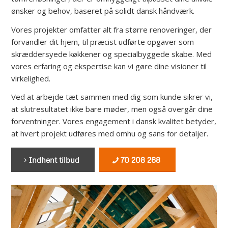
ønsker og behov, baseret på solidt dansk håndværk.
Vores projekter omfatter alt fra større renoveringer, der
forvandler dit hjem, til præcist udførte opgaver som
skræddersyede køkkener og specialbyggede skabe. Med
vores erfaring og ekspertise kan vi gøre dine visioner til
virkelighed.
Ved at arbejde tæt sammen med dig som kunde sikrer vi,
at slutresultatet ikke bare møder, men også overgår dine
forventninger. Vores engagement i dansk kvalitet betyder,
at hvert projekt udføres med omhu og sans for detaljer.
Indhent tilbud
70 208 268