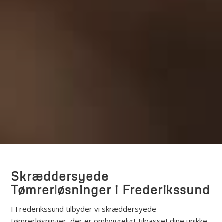
Skræddersyede
Tømrerløsninger i Frederikssund
I Frederikssund tilbyder vi skræddersyede
tømrerløsninger, der er omhyggeligt tilpasset dine unikke