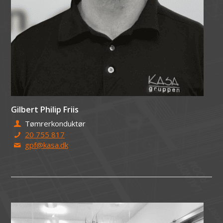
Gilbert Philip Friis
Tømrerkonduktør
20 755 817
gpf@kasa.dk