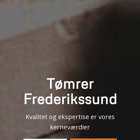
Tømrer
Frederikssund
Kvalitet og ekspertise er vores
kerneværdier