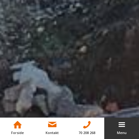
Forside
Kontakt
70 208 268
Menu