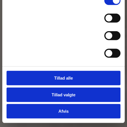
Nødvendig
Se Cookie & Privatlivspolitik
her
Præferencer
Statistik
Marketing
Tillad alle
Tillad valgte
Afvis