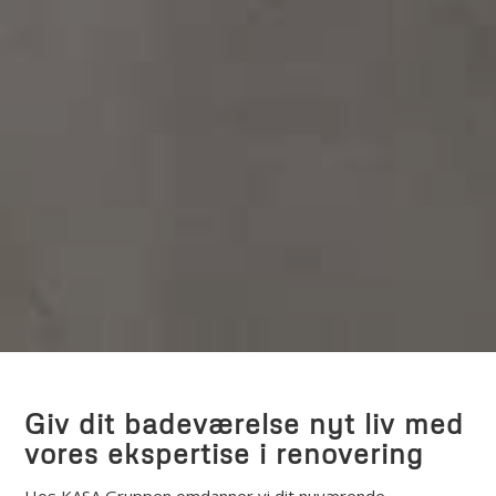
Giv dit badeværelse nyt liv med
vores ekspertise i renovering
Hos KASA Gruppen omdanner vi dit nuværende