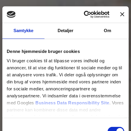
Samtykke
Detaljer
Om
Denne hjemmeside bruger cookies
Vi bruger cookies til at tilpasse vores indhold og
annoncer, til at vise dig funktioner til sociale medier og til
at analysere vores trafik. Vi deler også oplysninger om
din brug af vores hjemmeside med vores partnere inden
for sociale medier, annonceringspartnere og
analysepartnere. Vi indsamler data i overensstemmelse
med Googles
Business Data Responsibility Site
. Vores
partnere kan kombinere disse data med andre
oplysninger, du har givet dem, eller som de har indsamlet
fra din brug af deres tjenester.
Samtykkevalg