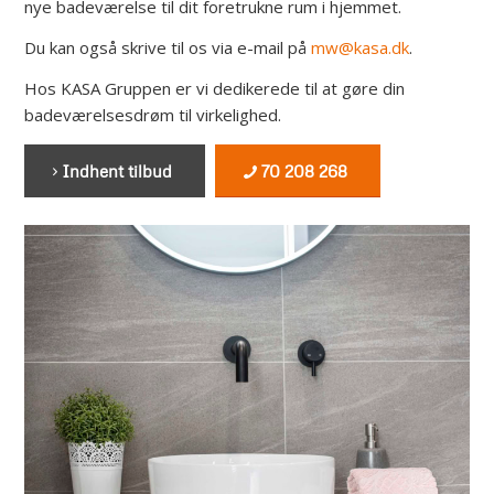
nye badeværelse til dit foretrukne rum i hjemmet.
Du kan også skrive til os via e-mail på
mw@kasa.dk
.
Hos KASA Gruppen er vi dedikerede til at gøre din
badeværelsesdrøm til virkelighed.
Indhent tilbud
70 208 268