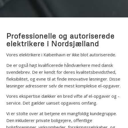
Professionelle og autoriserede
elektrikere i Nordsjælland
Vores elektrikere i København er ikke blot autoriserede.
De er også højt kvalificerede håndværkere med dansk
svendebrev. De er kendt for deres kvalitetsbevidsthed,
fleksibilitet, og evne til at finde innovative løsninger. Disse
løsninger adresserer selv de mest komplekse el-opgaver.
Vores ekspertise dækker en bred vifte af el-opgaver og -
service. Det gælder uanset opgavens omfang.
Vi er stolte over at betjene en mangfoldig kundegruppe.
Den inkluderer private boligejere, offentlige
boligforeninger, virksomheder, forsikringsselskaber, og