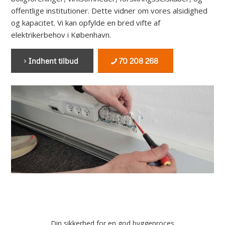
offentlige institutioner. Dette vidner om vores alsidighed
og kapacitet. Vi kan opfylde en bred vifte af
elektrikerbehov i København.
Indhent tilbud
70 208 268
Din sikkerhed for en god byggeproces